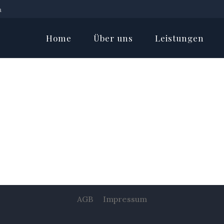
h
Home
Über uns
Leistungen
AGB
Impressum