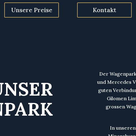
Unsere Preise
Kontakt
Der Wagenpark
UNSER
und Mercedes V-
guten Verbindu
Gilomen Lim
NPARK
grossen Wage
In unseren