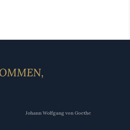
UKOMMEN,
.
Johann Wolfgang von Goethe