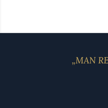
„MAN RE