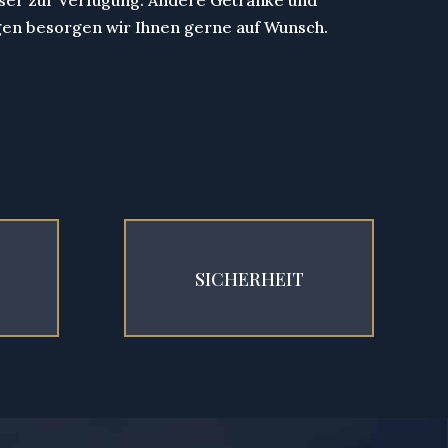
ser zur Verfügung. Andere Getränke und
en besorgen wir Ihnen gerne auf Wunsch.
SICHERHEIT